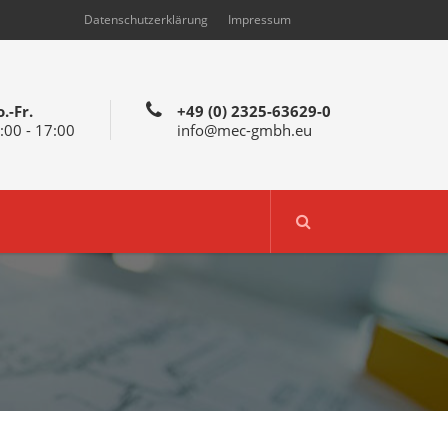
Datenschutzerklärung
Impressum
.-Fr.
+49 (0) 2325-63629-0
:00 - 17:00
info@mec-gmbh.eu