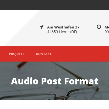
Am Westhafen 27
Mo
44653 Herne (DE)
09
PROJEKTE
KONTAKT
Audio Post Format