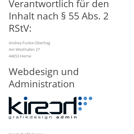
Verantwortlich für den
Inhalt nach § 55 Abs. 2
RStV:
Andrea Funke-Oberhag
Am Westhafen 27
44653 Herne
Webdesign und
Administration