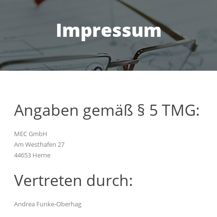
Impressum
Angaben gemäß § 5 TMG:
MEC GmbH
Am Westhafen 27
44653 Herne
Vertreten durch:
Andrea Funke-Oberhag