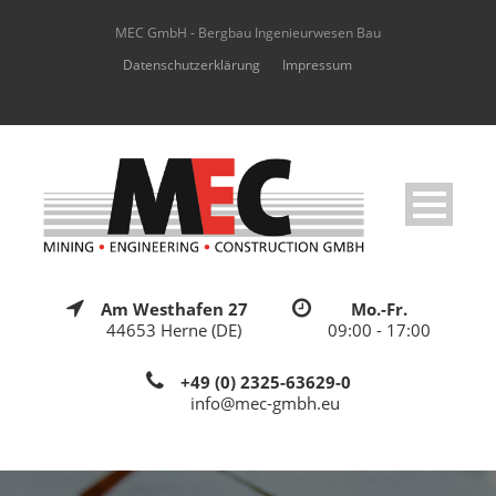
MEC GmbH - Bergbau Ingenieurwesen Bau
Datenschutzerklärung
Impressum
Am Westhafen 27
Mo.-Fr.
44653 Herne (DE)
09:00 - 17:00
+49 (0) 2325-63629-0
info@mec-gmbh.eu