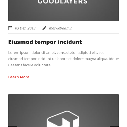
03 Dez. 2013
mecwebadmin
Eiusmod tempor incidunt
Lorem ipsum dolor sit amet, consectetur adipisici elit, sed
eiusmod tempor incidunt ut labore et dolore magna aliqua. Idque
Caesaris facere voluntate...
Learn More