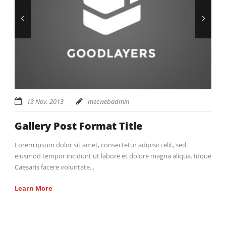
13 Nov. 2013
mecwebadmin
Gallery Post Format Title
Lorem ipsum dolor sit amet, consectetur adipisici elit, sed
eiusmod tempor incidunt ut labore et dolore magna aliqua. Idque
Caesaris facere voluntate...
Learn More