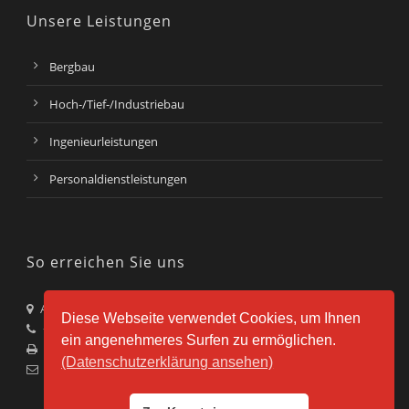
Unsere Leistungen
Bergbau
Hoch-/Tief-/Industriebau
Ingenieurleistungen
Personaldienstleistungen
So erreichen Sie uns
Am Westhafen 27, 44653 Herne
Diese Webseite verwendet Cookies, um Ihnen
+49 (0) 2325-63629-0
ein angenehmeres Surfen zu ermöglichen.
+49 (0) 2325-63629-22
(Datenschutzerklärung ansehen)
info@mec-gmbh.eu