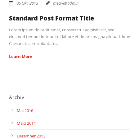
05 Okt. 2013
mecwebadmin
Standard Post Format Title
Lorem ipsum dolor sit amet, consectetur adipisici elit, sed
eiusmod tempor incidunt ut labore et dolore magna aliqua. Idque
Caesaris facere voluntate...
Learn More
Archiv
Mai 2016
März 2014
Dezember 2013