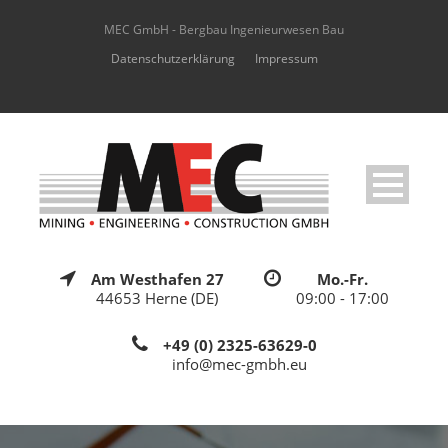
MEC GmbH - Bergbau Ingenieurwesen Bau
Datenschutzerklärung
Impressum
Am Westhafen 27
Mo.-Fr.
44653 Herne (DE)
09:00 - 17:00
+49 (0) 2325-63629-0
info@mec-gmbh.eu