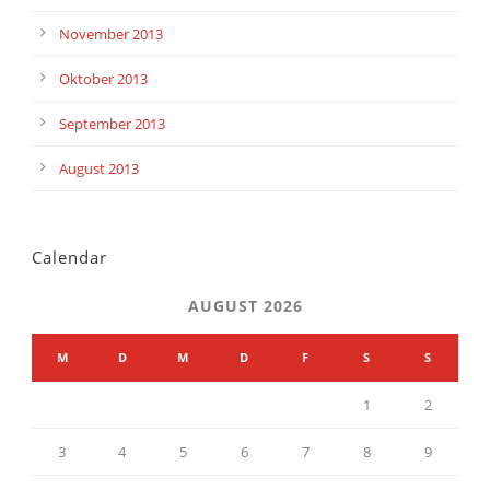
November 2013
Oktober 2013
September 2013
August 2013
Calendar
AUGUST 2026
M
D
M
D
F
S
S
1
2
3
4
5
6
7
8
9